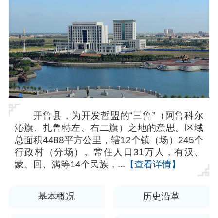
开鲁县，为开发哲盟的“三鲁”（阿鲁科尔
沁旗、扎鲁特左、右二旗）之地的意思。区域
总面积4488平方公里，辖12个镇（场）245个
行政村（分场）。常住人口31万人，有汉、
蒙、回、满等14个民族，...
【查看详情】
基本概况
历史沿革