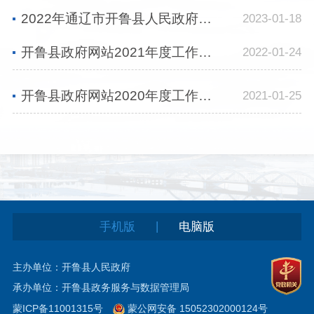
2022年通辽市开鲁县人民政府网站工作年度报表
2023-01-18
开鲁县政府网站2021年度工作报表
2022-01-24
开鲁县政府网站2020年度工作报表
2021-01-25
|
手机版
电脑版
主办单位：开鲁县人民政府
承办单位：开鲁县政务服务与数据管理局
蒙ICP备11001315号
蒙公网安备 15052302000124号