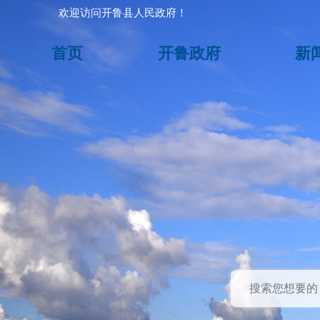
欢迎访问开鲁县人民政府！
首页
开鲁政府
新