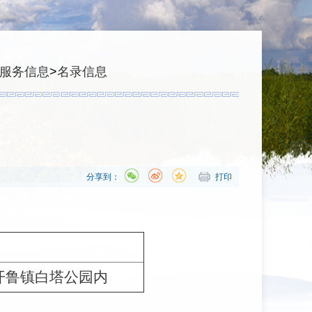
服务信息
>
名录信息
分享到：
打印
开鲁镇白塔公园内