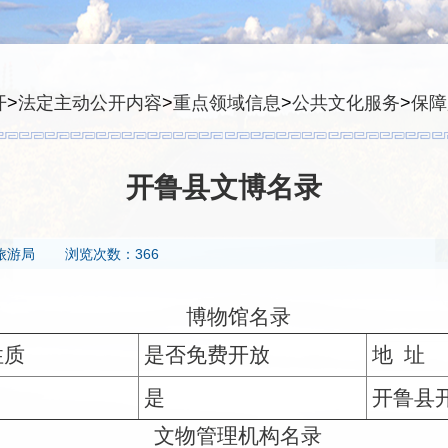
开
>
法定主动公开内容
>
重点领域信息
>
公共文化服务
>
保障
开鲁县文博名录
旅游局
浏览次数：366
博物馆名录
性质
是否免费开放
地 址
是
开鲁县
文物管理机构名录