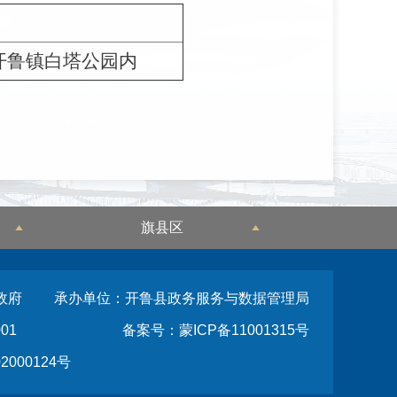
开鲁镇白塔公园内
旗县区
政府
承办单位：开鲁县政务服务与数据管理局
01
备案号：蒙ICP备11001315号
2000124号