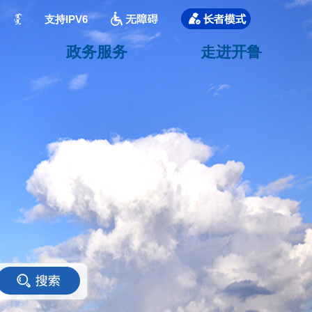
支持IPV6
政务服务
走进开鲁
<