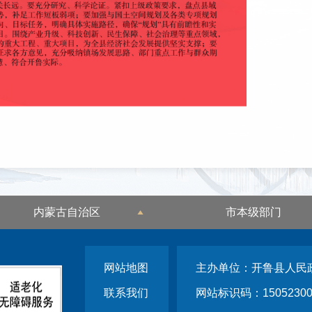
内蒙古自治区
市本级部门
网站地图
主办单位：开鲁县人民
联系我们
网站标识码：15052300