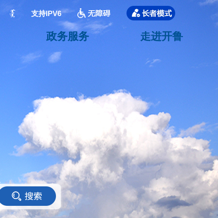
支持IPV6
政务服务
走进开鲁
<