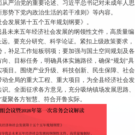
面从严治党的重要论述、习近平总书记对未成年人思
新形势下党内政治生活的若干准则》等内容。
社会发展第十五个五年规划纲要》。
我县未来五年经济社会发展的纲领性文件，高质量编
长远。要充分研究、科学论证。紧扣上级政策要求，
势，补足工作短板弱项；要加强与国土空间规划及各
向、目标任务，明确具体实施路径，确保“规划”具
实项目。围绕产业升级、科技创新、民生保障、社会
带动全局的重大工程、重大项目，为全县经济社会发
共识。全面征求各方意见，充分吸纳镇场发展思路、
”凝聚各方智慧、符合开鲁实际。