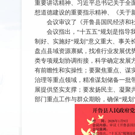
重要讲话精神、习近平总书记关于全
想道德建设的重要指示精神、《关于
会议审议了《开鲁县国民经济和
会议指出，“十五五”规划是指导
制好、实施好“规划”意义重大、事关
盘点县域资源禀赋，找准行业发展优
类专项规划协调衔接，科学确定发展方
有前瞻性和实操性；要聚焦重点、谋
治理等重点领域，精准谋划储备一批
展提供坚实支撑；要发扬民主、凝聚
部门重点工作与群众期盼，确保“规划