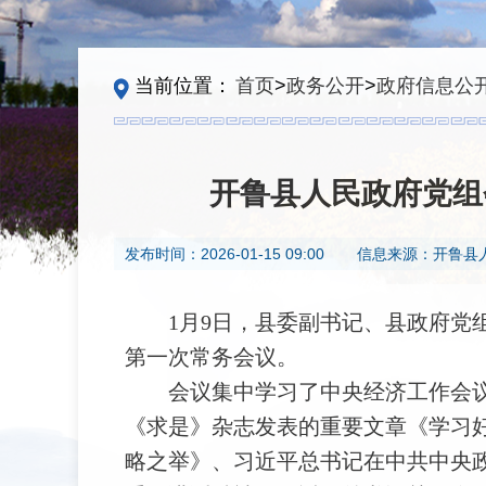
当前位置：
首页
>
政务公开
>
政府信息公
开鲁县人民政府党组
发布时间：
2026-01-15 09:00
信息来源：
开鲁县
1
月
9
日，县委副书记、县政府党
第一次常务会议。
会议集中学习了中央经济工作会
《求是》杂志发表的重要文章《学习
略之举》、习近平总书记在中共中央