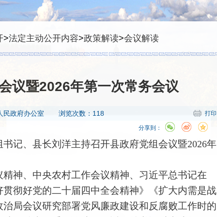
开
>
法定主动公开内容
>
政策解读
>
会议解读
会议暨2026年第一次常务会议
人民政府办公室
浏览次数：118
打印
分享到：
组书记、县长刘洋主持召开县政府党组会议暨
2026
年
议精神、中央农村工作会议精神、习近平总书记在
好贯彻好党的二十届四中全会精神》《扩大内需是战
政治局会议研究部署党风廉政建设和反腐败工作时的