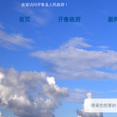
欢迎访问开鲁县人民政府！
首页
开鲁政府
新