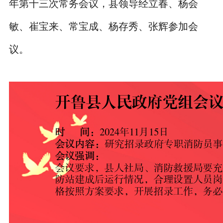
年第十三次常务会议，县领导经立春、杨会
敏、崔宝来、常宝成、杨存秀、张辉参加会
议。