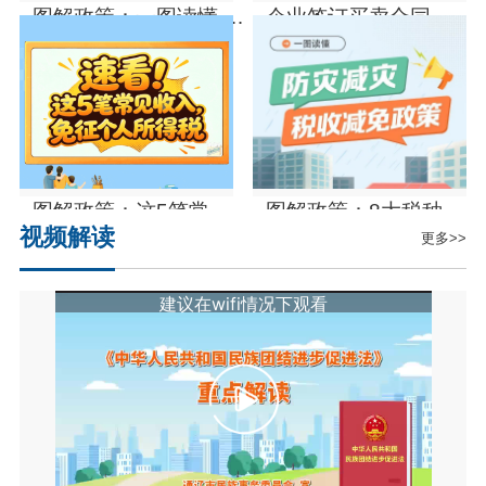
图解政策：一图读懂 |
企业签订买卖合同，这
如何提请信用修复
一点一定要注意!
图解政策：这5笔常见
图解政策：8大税种全
视频解读
更多>>
收入，免征个人所得税
覆盖！防灾减灾税收减
免政...