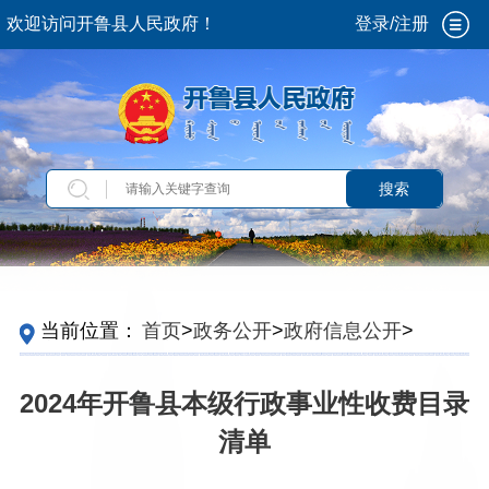
欢迎访问开鲁县人民政府！
登录/注册
搜索
当前位置：
首页
>
政务公开
>
政府信息公开
>
法
定主动公开内容
>
行政事业性收费
2024年开鲁县本级行政事业性收费目录
清单