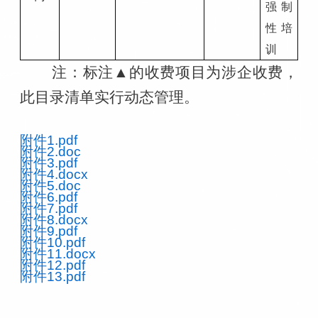
强制
性培
训
注：标注
▲的收费项目为涉企收费，
此目录清单实行动态管理。
附件1.pdf
附件2.doc
附件3.pdf
附件4.docx
附件5.doc
附件6.pdf
附件7.pdf
附件8.docx
附件9.pdf
附件10.pdf
附件11.docx
附件12.pdf
附件13.pdf