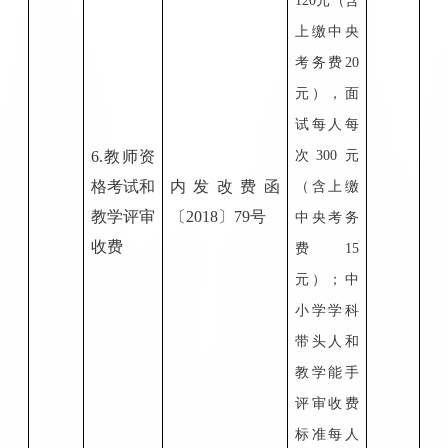
120元（含
上缴中央
考务费20
元），面
试每人每
6.教师资
次300元
格考试和
内发改费函
（含上缴
教学评审
〔
201
8
〕
79号
中央考务
收费
费15
元）；中
小学学科
带头人和
教学能手
评审收费
标准每人