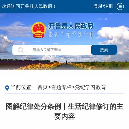
欢迎访问开鲁县人民政府！
登录/注册
搜索
当前位置：
首页
>
专题专栏
>
党纪学习教育
图解纪律处分条例丨生活纪律修订的主
要内容