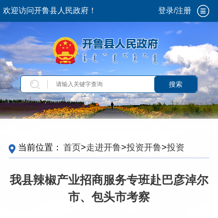
欢迎访问开鲁县人民政府！
登录/注册
搜索
当前位置：
首页
>
走进开鲁
>
投资开鲁
>
投资招
商
我县辣椒产业招商服务专班赴巴彦淖尔
市、包头市考察