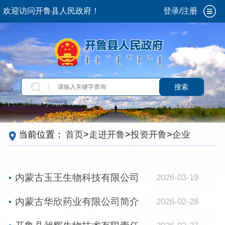
欢迎访问开鲁县人民政府！
登录/注册
搜索
当前位置：
首页
>
走进开鲁
>
投资开鲁
>
企业名
录
内蒙古玉王生物科技有限公司
2026-03-19
内蒙古华欣药业有限公司简介
2026-02-28