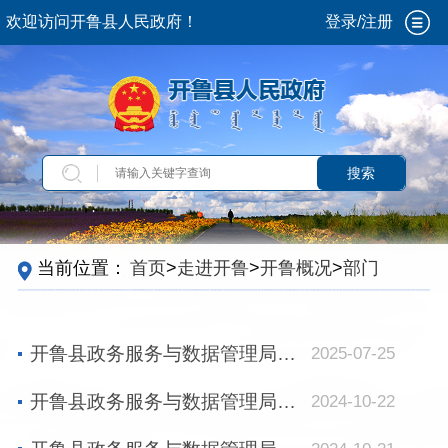
欢迎访问开鲁县人民政府！
登录/注册
搜索
当前位置：
首页
>
走进开鲁
>
开鲁概况
>
部门机
构
>
政府部门
>
政务服务与数据管理局
开鲁县政务服务与数据管理局职能职责
2025-07-25
开鲁县政务服务与数据管理局领导班子成员分工
2024-10-22