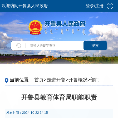
欢迎访问开鲁县人民政府！
登录/注册
搜索
当前位置：
首页
>
走进开鲁
>
开鲁概况
>
部门机
构
>
政府部门
>
教育体育局
开鲁县教育体育局职能职责
发布时间：
2024-10-22 14:15