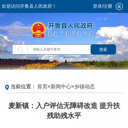
欢迎访问开鲁县人民政府！
登录/注册
搜索
当前位置：
首页
>
新闻中心
>
乡镇动态
麦新镇：入户评估无障碍改造 提升扶
残助残水平