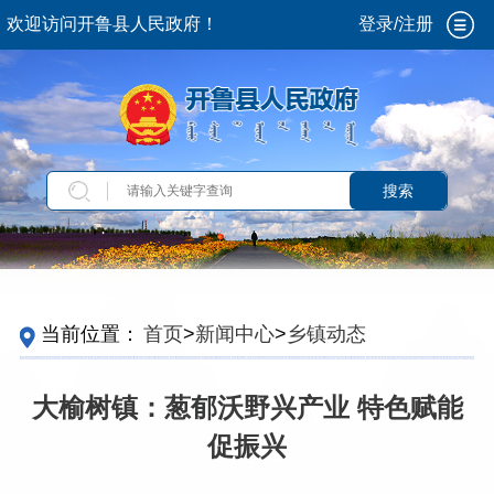
欢迎访问开鲁县人民政府！
登录/注册
搜索
当前位置：
首页
>
新闻中心
>
乡镇动态
大榆树镇：葱郁沃野兴产业 特色赋能
促振兴