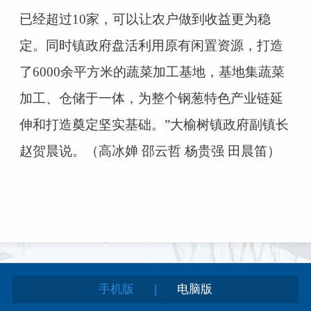
已经超过10家，可以让农户做到收益更为稳
定。同时镇政府盘活利用原有闲置资源，打造
了6000余平方米的蔬菜加工基地，基地集蔬菜
加工、仓储于一体，为整个钢葱特色产业链延
伸和打造奠定坚实基础。”大榆树镇政府副镇长
赵贺晨说。（高冰婵 邵云哲 杨贵强 田晨笛）
|
手机版
电脑版