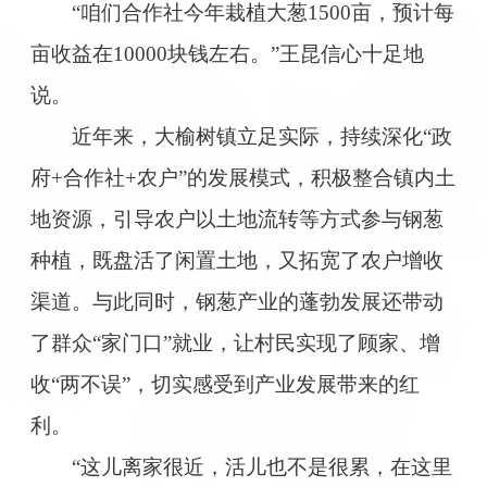
“咱们合作社今年栽植大葱1500亩，预计每
亩收益在10000块钱左右。”王昆信心十足地
说。
近年来，大榆树镇立足实际，持续深化“政
府+合作社+农户”的发展模式，积极整合镇内土
地资源，引导农户以土地流转等方式参与钢葱
种植，既盘活了闲置土地，又拓宽了农户增收
渠道。与此同时，钢葱产业的蓬勃发展还带动
了群众“家门口”就业，让村民实现了顾家、增
收“两不误”，切实感受到产业发展带来的红
利。
“这儿离家很近，活儿也不是很累，在这里