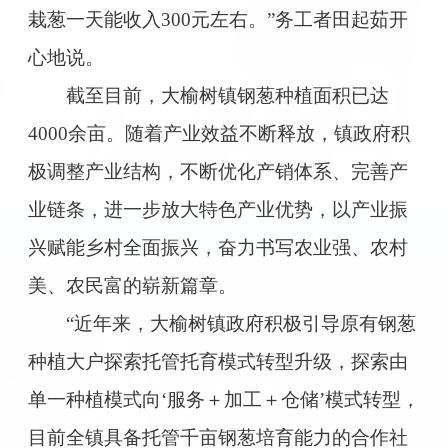
栽葱一天能收入300元左右。”务工者田起茹开
心地说。
截至目前，大榆树镇钢葱种植面积已达
4000余亩。随着产业效益不断释放，镇政府积
极调整产业结构，不断优化产销体系、完善产
业链条，进一步放大特色产业优势，以产业振
兴赋能乡村全面振兴，奋力书写农业强、农村
美、农民富的崭新篇章。
“近年来，大榆树镇政府积极引导原有钢葱
种植大户探索托管托育模式转型升级，探索由
单一种植模式向‘服务＋加工＋仓储’模式转型，
目前全镇具备托管千亩钢葱培育能力的合作社