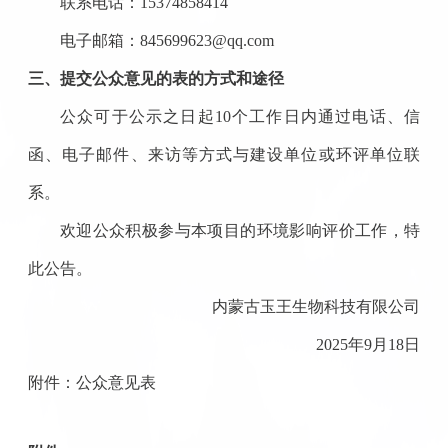
联系电话：
15374858414
电子邮箱：
845699623@qq.com
三、
提交公众意见的表的方式和途径
公众可
于公示之日起
10
个工作日内
通过电话、信
函、电子邮件、来访等方式与建设单位
或环评单位
联
系。
欢迎公众积极参与本项目的环境影响评价工作，特
此公告。
内蒙古玉王生物科技有限公司
2025
年
9
月
18
日
附件：公众意见表