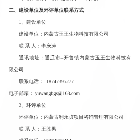
二、
建设单位
及环评单位
联系方式
1
、建设单位
建设单位：
内蒙古玉王生物科技有限公司
联
系
人：
李庆涛
通讯地址：
通辽市
--
开鲁
镇
内蒙古玉王生物科技有
限公司
联系电话：
18747395277
电子邮箱
：
yuwangbgs@163.com
2、
环评单位
环评单位：内蒙古利永贞项目咨询管理有限公司
联
系
人：王胜男