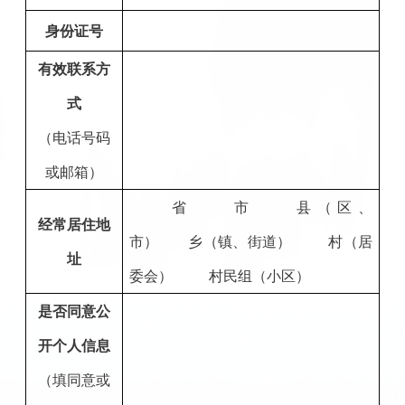
身份证号
有效联系方
式
（电话号码
或邮箱）
省
市
县（区、
经常居住地
市）
乡（镇、街道）
村（居
址
委会）
村民组（小区）
是否同意公
开个人信息
（填同意或