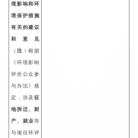
境影响和环
境保护措施
有关的建议
和意见
（
注：
根据
《环境影响
评价公众参
与办法》规
定，涉及
征
地拆迁、财
产、就业
等
与项目环评