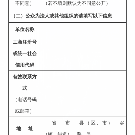
不同意）
（若不填则默认为不同意公开）
（二）公众为法人或其他组织的请填写以下信息
单位名称
工商注册号
或统一社会
信用代码
有效联系方
式
（电话号码
或邮箱）
省
市
县（区、市）
乡
地
址
（镇、街道）
路
号