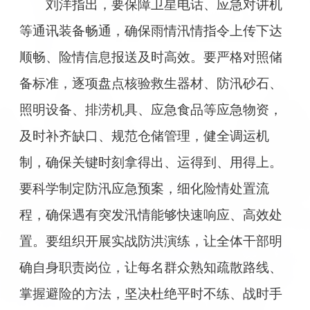
刘洋指出，要保障卫星电话、应急对讲机
等通讯装备畅通，确保雨情汛情指令上传下达
顺畅、险情信息报送及时高效。要严格对照储
备标准，逐项盘点核验救生器材、防汛砂石、
照明设备、排涝机具、应急食品等应急物资，
及时补齐缺口、规范仓储管理，健全调运机
制，确保关键时刻拿得出、运得到、用得上。
要科学制定防汛应急预案，细化险情处置流
程，确保遇有突发汛情能够快速响应、高效处
置。要组织开展实战防洪演练，让全体干部明
确自身职责岗位，让每名群众熟知疏散路线、
掌握避险的方法，坚决杜绝平时不练、战时手