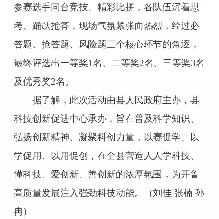
参赛选手同台竞技、精彩比拼，各队伍沉着思
考、踊跃抢答，现场气氛紧张而热烈，经过必
答题、抢答题、风险题三个核心环节的角逐，
最终评选出一等奖1名、二等奖2名、三等奖3名
及优秀奖2名。
据了解，此次活动由县人民政府主办，县
科技创新促进中心承办，旨在普及科学知识、
弘扬创新精神、凝聚科创力量，以赛促学、以
学促用、以用促创，在全县营造人人学科技、
懂科技、爱创新、善创新的浓厚氛围，为开鲁
高质量发展注入强劲科技动能。（刘佳 张楠 孙
冉）