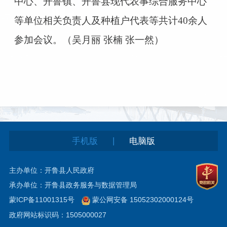
中心、开鲁镇、开鲁县现代农事综合服务中心
等单位相关负责人及种植户代表等共计40余人
参加会议。（吴月丽 张楠 张一然）
|
手机版
电脑版
主办单位：开鲁县人民政府
承办单位：开鲁县政务服务与数据管理局
蒙ICP备11001315号
蒙公网安备 15052302000124号
政府网站标识码：1505000027