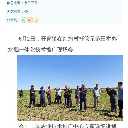
信息来源：
今日开鲁
浏览次数：45
分享到：
6月2日，开鲁镇在红旗村托管示范田举办
水肥一体化技术推广现场会。
会上，县农业技术推广中心专家详细讲解