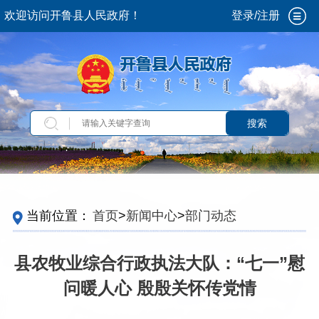
欢迎访问开鲁县人民政府！
登录/注册
搜索
当前位置：
首页
>
新闻中心
>
部门动态
县农牧业综合行政执法大队：“七一”慰
问暖人心 殷殷关怀传党情