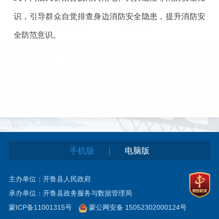
识，引导群众自觉排查身边消防安全隐患，提升消防安
全防范意识。
|
手机版
电脑版
主办单位：开鲁县人民政府
承办单位：开鲁县政务服务与数据管理局
蒙ICP备11001315号
蒙公网安备 15052302000124号