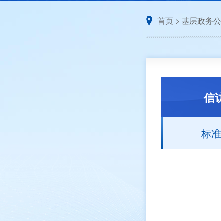
首页
>
基层政务公
信
标准